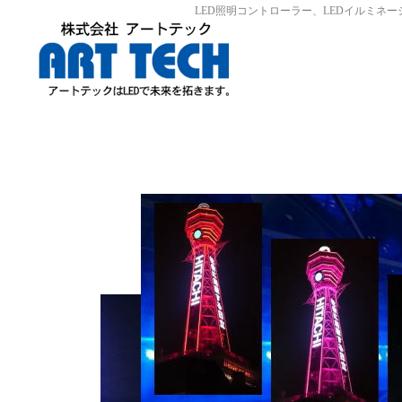
LED照明コントローラー、LEDイルミネ