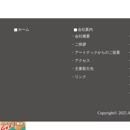
ホーム
会社案内
・
会社概要
・
ご挨拶
・
アートテックからのご提案
・
アクセス
・
主要取引先
・
リンク
Copyright© 2025 A